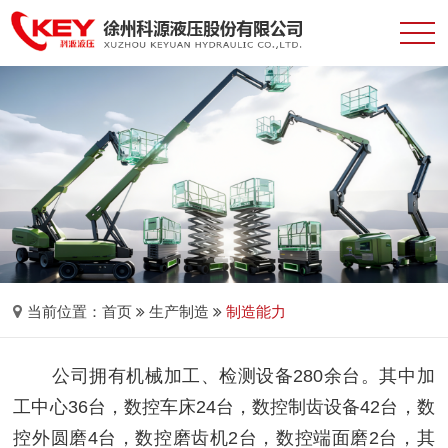
当前位置：
首页
生产制造
制造能力
公司拥有机械加工、检测设备280余台。其中加
工中心36台，数控车床24台，数控制齿设备42台，数
控外圆磨4台，数控磨齿机2台，数控端面磨2台，其